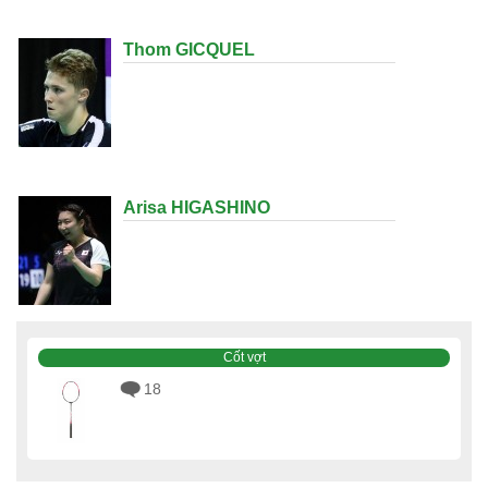
Thom GICQUEL
Arisa HIGASHINO
Cốt vợt
18