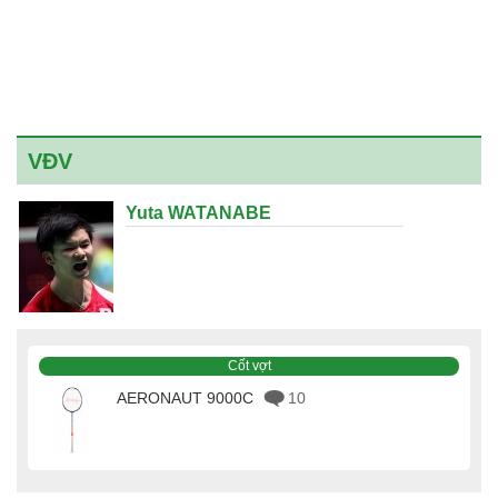
VĐV
Yuta WATANABE
Cốt vợt
AERONAUT 9000C
10