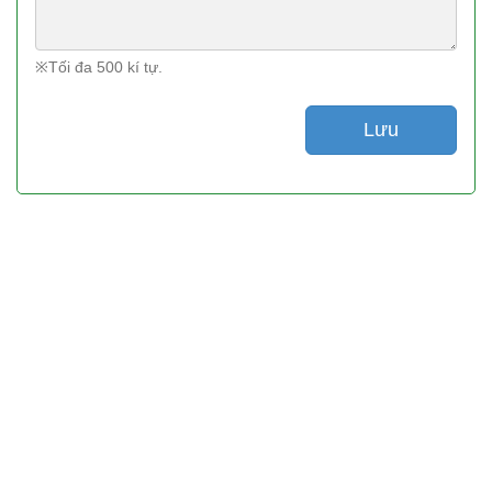
※Tối đa 500 kí tự.