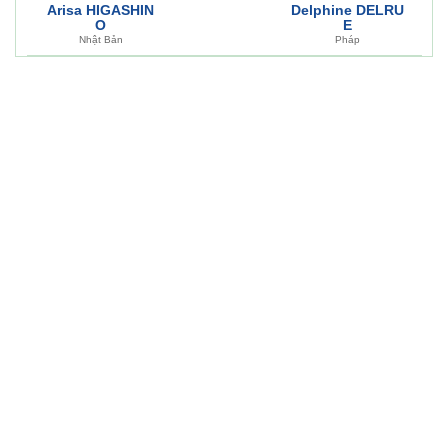
Arisa HIGASHIN
Delphine DELRU
O
E
Nhật Bản
Pháp