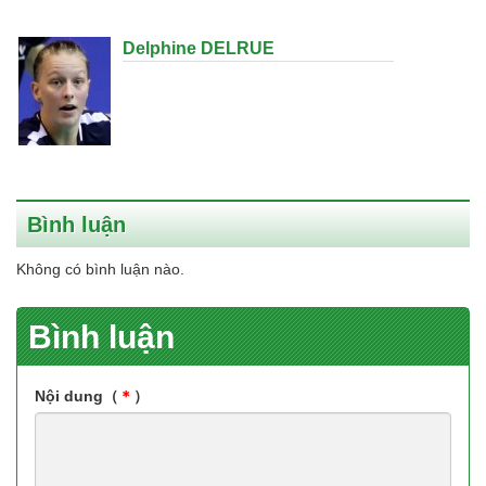
Delphine DELRUE
Bình luận
Không có bình luận nào.
Bình luận
Nội dung（
＊
）