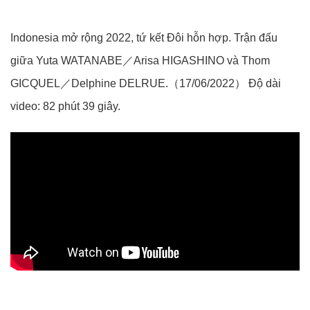
Indonesia mở rộng 2022, tứ kết Đôi hỗn hợp. Trận đấu
giữa Yuta WATANABE／Arisa HIGASHINO và Thom
GICQUEL／Delphine DELRUE.（17/06/2022） Độ dài
video: 82 phút 39 giây.