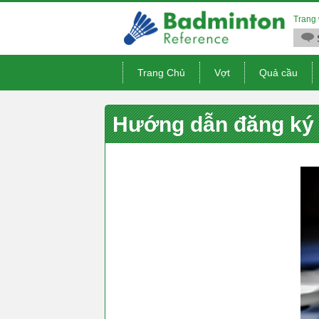
Trang 
Trang Chủ
Vợt
Quả cầu
Hướng dẫn đăng ký 