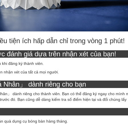
u tiện ích hấp dẫn chỉ trong vòng 1 phút!
c đánh giá dựa trên nhận xét của bạn!
 khi đăng ký thành viên.
n nhận xét của tất cả mọi người.
 Nhân」 dành riêng cho bạn
hân」 dành riêng cho thành viên. Bạn có thể đăng ký ngay cho mình 
trước đó. Bạn cũng dễ dàng kiểm tra số điểm hiện tại và đổi chúng lấy 
ần quà dụng cụ bóng bàn hàng tháng.