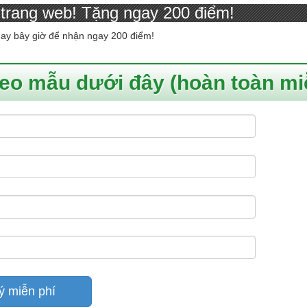
 trang web! Tặng ngay 200 điểm!
gay bây giờ để nhận ngay 200 điểm!
heo mẫu dưới đây (hoàn toàn mi