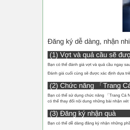
Đăng ký dễ dàng, nhận nhiề
(1) Vợt và quả cầu sẽ đượ
Bạn có thể đánh giá vợt và quả cầu ngay sau
Đánh giá cuối cùng sẽ được xác định dựa trê
(2) Chức năng 「Trang Cá
Bạn có thể sử dụng chức năng 「Trang Cá N
có thể thay đổi nội dung những bài nhận xét 
(3) Đăng ký nhận quà
Bạn có thể dễ dàng đăng ký nhận những ph