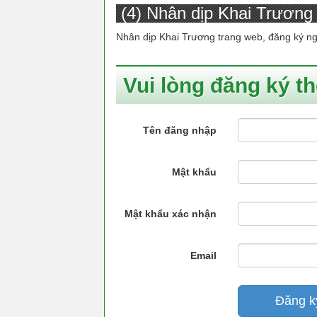
(4) Nhân dịp Khai Trương
Nhân dịp Khai Trương trang web, đăng ký n
Vui lòng đăng ký t
Tên đăng nhập
Mật khẩu
Mật khẩu xác nhận
Email