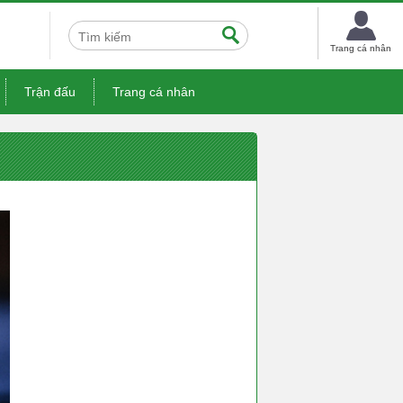
Trang cá nhân
Trận đấu
Trang cá nhân