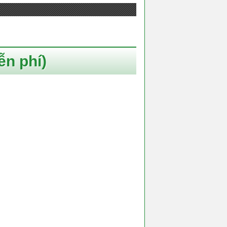
ễn phí)