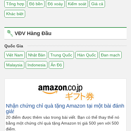
Tổng hợp
Độ bền
Độ xoáy
Kiểm soát
Giá cả
Khác biệt
VĐV Hàng Đầu
Quốc Gia
Việt Nam
Nhật Bản
Trung Quốc
Hàn Quốc
Đan mạch
Malaysia
Indonesia
Ấn Độ
Nhận chứng chỉ quà tặng Amazon tại một bài đánh
giá!
20 điểm được thêm vào trong bài viết. Bạn có thể thay thế nó
bằng một chứng chỉ quà tặng Amazon trị giá 500 yen với 500
điểm.