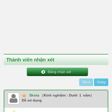
Thành viên nhận xét
Đăng nhận xét
Tất cả
Tháng
Shota
（Kinh nghiệm：Dưới １ năm）
Dễ sử dụng