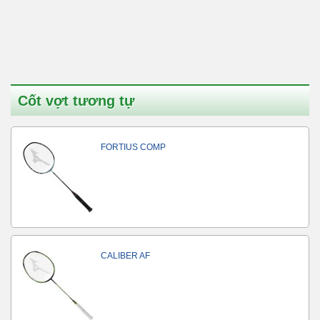
Cốt vợt tương tự
FORTIUS COMP
CALIBER AF