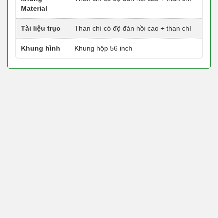
Material
Tài liệu trục
Than chì có độ đàn hồi cao + than chì
Khung hình
Khung hộp 56 inch