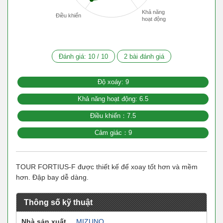
Khả năng
Điều khiển
hoạt động
Đánh giá:
10
/
10
2
bài đánh giá
Độ xoáy: 9
Khả năng hoạt động: 6.5
Điều khiển：7.5
Cảm giác：9
TOUR FORTIUS-F được thiết kế để xoay tốt hơn và mềm
hơn. Đập bay dễ dàng.
Thông số kỹ thuật
Nhà sản xuất
MIZUNO