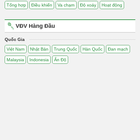
Tổng hợp
Điều khiển
Va chạm
Độ xoáy
Hoạt động
VĐV Hàng Đầu
Quốc Gia
Việt Nam
Nhật Bản
Trung Quốc
Hàn Quốc
Đan mạch
Malaysia
Indonesia
Ấn Độ