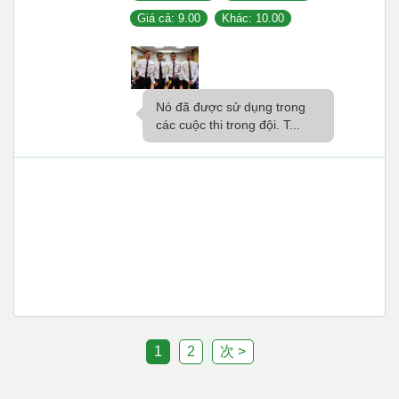
Giá cả: 9.00
Khác: 10.00
Nó đã được sử dụng trong
các cuộc thi trong đội. T...
1
2
次 >