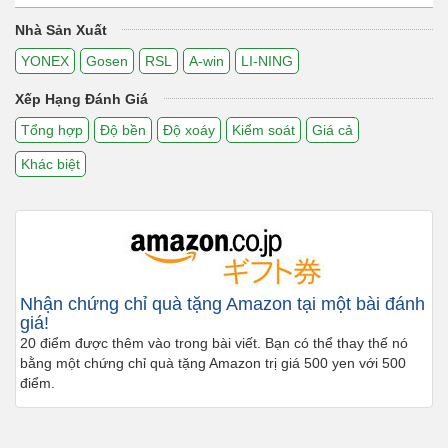
Nhà Sản Xuất
YONEX
Gosen
RSL
A-win
LI-NING
Xếp Hạng Đánh Giá
Tổng hợp
Độ bền
Độ xoáy
Kiểm soát
Giá cả
Khác biệt
Nhận chứng chỉ quà tặng Amazon tại một bài đánh
giá!
20 điểm được thêm vào trong bài viết. Bạn có thể thay thế nó
bằng một chứng chỉ quà tặng Amazon trị giá 500 yen với 500
điểm.