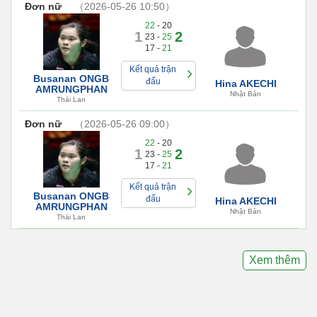
Đơn nữ
（2026-05-26 10:50）
22
- 20
1
2
23 -
25
17 -
21
Kết quả trận
Busanan ONGB
đấu
Hina AKECHI
AMRUNGPHAN
Nhật Bản
Thái Lan
Đơn nữ
（2026-05-26 09:00）
22
- 20
1
2
23 -
25
17 -
21
Kết quả trận
Busanan ONGB
đấu
Hina AKECHI
AMRUNGPHAN
Nhật Bản
Thái Lan
Xem thêm