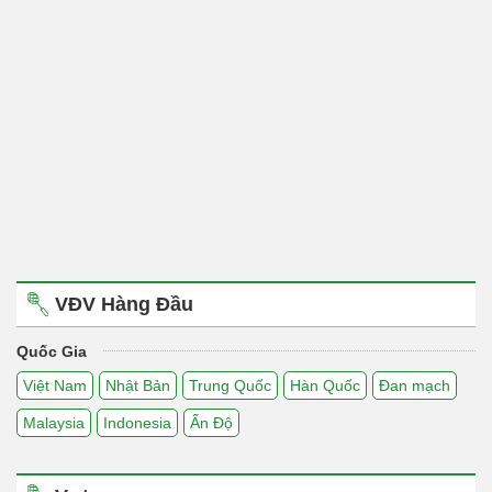
VĐV Hàng Đầu
Quốc Gia
Việt Nam
Nhật Bản
Trung Quốc
Hàn Quốc
Đan mạch
Malaysia
Indonesia
Ấn Độ