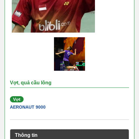
Vợt, quả cầu lông
Vợt
AERONAUT 9000
Thông tin