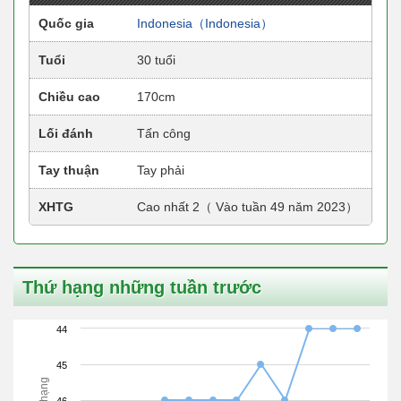
Quốc gia
Indonesia（Indonesia）
Tuổi
30 tuổi
Chiều cao
170cm
Lối đánh
Tấn công
Tay thuận
Tay phải
XHTG
Cao nhất 2（ Vào tuần 49 năm 2023）
Thứ hạng những tuần trước
44
45
Xếp hạng
46