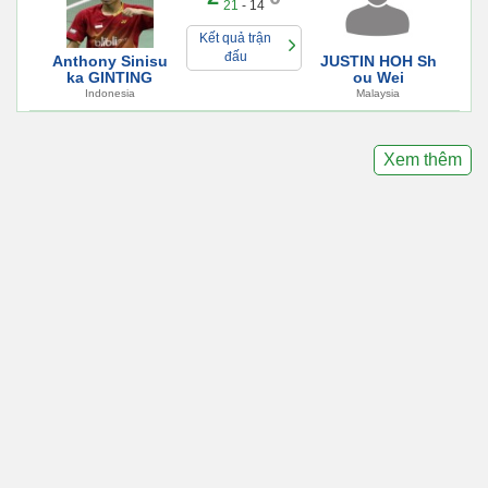
21
- 14
Kết quả trận
đấu
Anthony Sinisu
JUSTIN HOH Sh
ka GINTING
ou Wei
Indonesia
Malaysia
Xem thêm