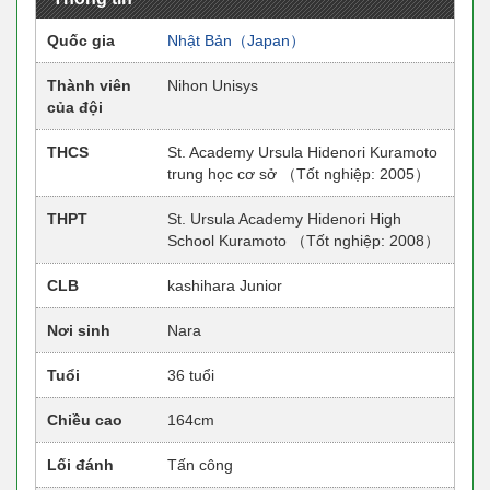
Quốc gia
Nhật Bản（Japan）
Thành viên
Nihon Unisys
của đội
THCS
St. Academy Ursula Hidenori Kuramoto
trung học cơ sở （Tốt nghiệp: 2005）
THPT
St. Ursula Academy Hidenori High
School Kuramoto （Tốt nghiệp: 2008）
CLB
kashihara Junior
Nơi sinh
Nara
Tuổi
36 tuổi
Chiều cao
164cm
Lối đánh
Tấn công