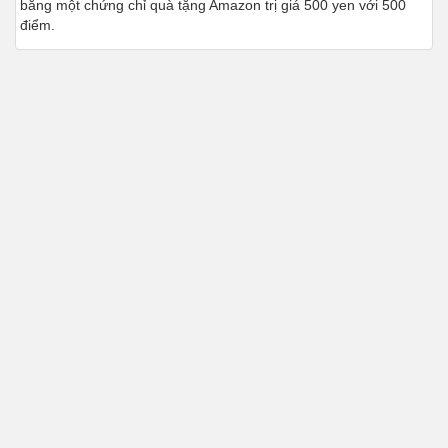
bằng một chứng chỉ quà tặng Amazon trị giá 500 yen với 500
điểm.