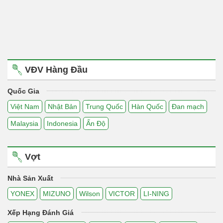
VĐV Hàng Đầu
Quốc Gia
Việt Nam
Nhật Bản
Trung Quốc
Hàn Quốc
Đan mạch
Malaysia
Indonesia
Ấn Độ
Vợt
Nhà Sản Xuất
YONEX
MIZUNO
Wilson
VICTOR
LI-NING
Xếp Hạng Đánh Giá