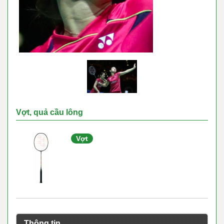
Vợt, quả cầu lông
Vợt
Thông tin