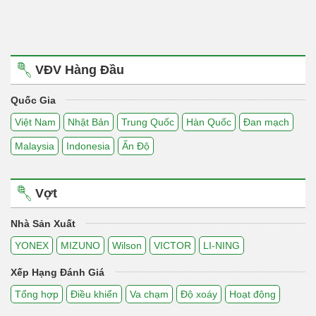
VĐV Hàng Đầu
Quốc Gia
Việt Nam
Nhật Bản
Trung Quốc
Hàn Quốc
Đan mạch
Malaysia
Indonesia
Ấn Độ
Vợt
Nhà Sản Xuất
YONEX
MIZUNO
Wilson
VICTOR
LI-NING
Xếp Hạng Đánh Giá
Tổng hợp
Điều khiển
Va chạm
Độ xoáy
Hoạt động