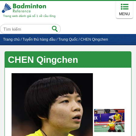
MENU
Trang web đánh giá số 1 về cầu lông
Trang chủ
/
Tuyển thủ hàng đầu
/
Trung Quốc
/
CHEN Qingchen
CHEN Qingchen