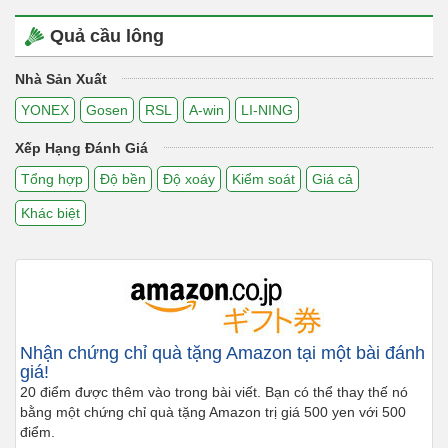
Quả cầu lông
Nhà Sản Xuất
YONEX
Gosen
RSL
A-win
LI-NING
Xếp Hạng Đánh Giá
Tổng hợp
Độ bền
Độ xoáy
Kiểm soát
Giá cả
Khác biệt
Nhận chứng chỉ quà tặng Amazon tại một bài đánh
giá!
20 điểm được thêm vào trong bài viết. Bạn có thể thay thế nó
bằng một chứng chỉ quà tặng Amazon trị giá 500 yen với 500
điểm.