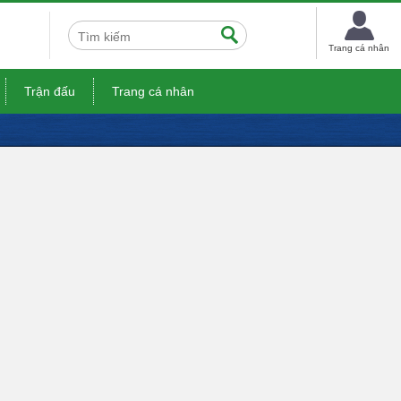
Trang cá nhân
Trận đấu
Trang cá nhân