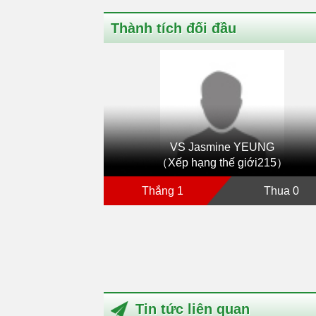
Thành tích đối đầu
VS Jasmine YEUNG
（Xếp hạng thế giới215）
Thắng 1
Thua 0
Tin tức liên quan