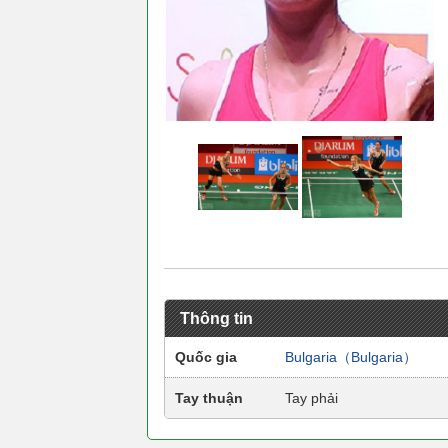
Thông tin
Quốc gia
Bulgaria（Bulgaria）
Tay thuận
Tay phải