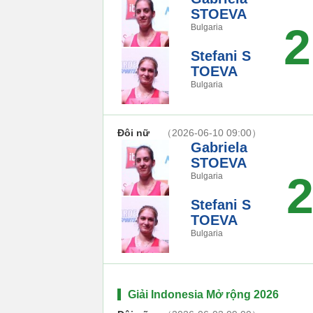
STOEVA
2
Bulgaria
Stefani S
TOEVA
Bulgaria
Đôi nữ
（2026-06-10 09:00）
Gabriela
STOEVA
Bulgaria
Stefani S
TOEVA
Bulgaria
Giải Indonesia Mở rộng 2026