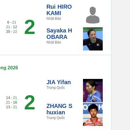
Rui HIRO
KAMI
2
Nhật Bản
6 -
21
21
- 12
Sayaka H
20 -
22
OBARA
Nhật Bản
ộng 2026
JIA Yifan
Trung Quốc
2
14 -
21
21
- 16
ZHANG S
13 -
21
huxian
Trung Quốc