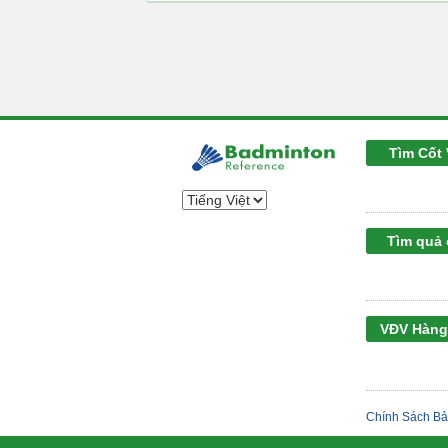
Tìm Cốt 
Tìm quả
VĐV Hàng
Chính Sách Bả