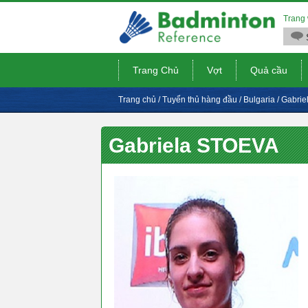
Trang 
Trang Chủ
Vợt
Quả cầu
Trang chủ
/
Tuyển thủ hàng đầu
/
Bulgaria
/
Gabrie
Gabriela STOEVA