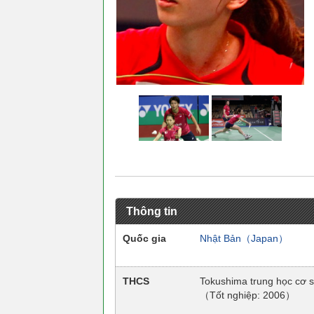
Thông tin
Quốc gia
Nhật Bản（Japan）
THCS
Tokushima trung học cơ 
（Tốt nghiệp: 2006）