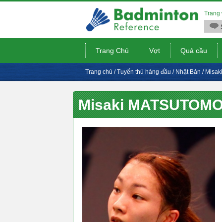
Trang 
Trang Chủ
Vợt
Quả cầu
Trang chủ
/
Tuyển thủ hàng đầu
/
Nhật Bản
/
Misa
Misaki MATSUTOM