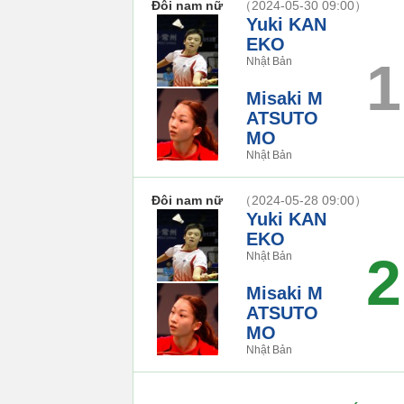
Đôi nam nữ
（2024-05-30 09:00）
Yuki KAN
EKO
1
Nhật Bản
Misaki M
ATSUTO
MO
Nhật Bản
Đôi nam nữ
（2024-05-28 09:00）
Yuki KAN
EKO
2
Nhật Bản
Misaki M
ATSUTO
MO
Nhật Bản