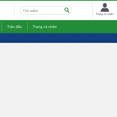
Trang cá nhân
Trận đấu
Trang cá nhân