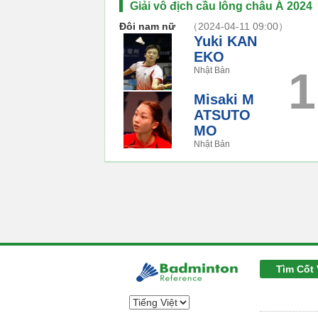
Giải vô địch cầu lông châu Á 2024
Đôi nam nữ
（2024-04-11 09:00）
Yuki KAN
EKO
1
Nhật Bản
Misaki M
ATSUTO
MO
Nhật Bản
Tìm Cốt 