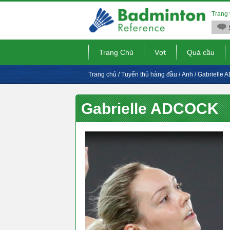
Trang 
Trang Chủ
Vợt
Quả cầu
Trang chủ
/
Tuyển thủ hàng đầu
/
Anh
/
Gabrielle
Gabrielle ADCOCK