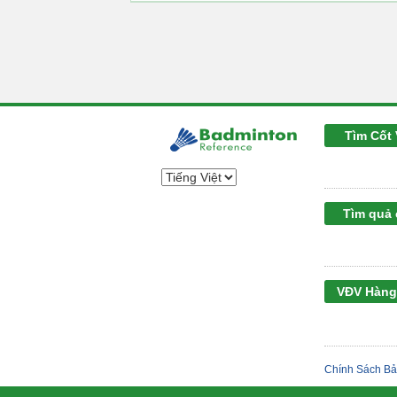
Tìm Cốt 
Tìm quả
VĐV Hàng
Chính Sách Bả