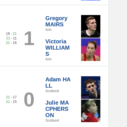
Gregory
MAIRS
1
Anh
19 -
21
21
- 11
Victoria
21
- 16
WILLIAM
S
Anh
Adam HA
LL
0
Scotland
21
- 17
Julie MA
21
- 15
CPHERS
ON
Scotland