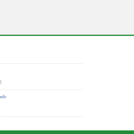
｜
Quốc