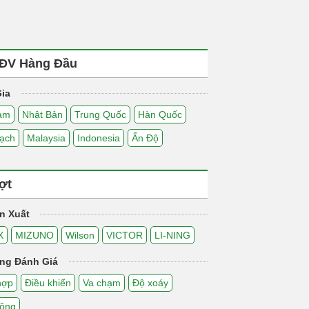
ĐV Hàng Đầu
ia
Nam
Nhật Bản
Trung Quốc
Hàn Quốc
ạch
Malaysia
Indonesia
Ấn Độ
ợt
n Xuất
X
MIZUNO
Wilson
VICTOR
LI-NING
ng Đánh Giá
hợp
Điều khiển
Va chạm
Độ xoáy
động