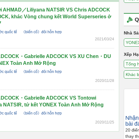
i AHMAD／Liliyana NATSIR VS Chris ADCOCK
CK, khác Vòng chung kết World Superseries ở
Q
7
c quốc tế
《biến cố》đôi hỗn hợp
Nhà Sả
2021/03/24
YONE
Xếp Hạ
ADCOCK・Gabrielle ADCOCK VS XU Chen・DU
ONEX Toàn Anh Mở Rộng
Tổng 
c quốc tế
《biến cố》đôi hỗn hợp
Khác b
2020/11/28
ADCOCK・Gabrielle ADCOCK VS Tontowi
 NATSIR, tứ kết YONEX Toàn Anh Mở Rộng
c quốc tế
《biến cố》đôi hỗn hợp
Nhận 
2020/11/25
bài đ
20 điể
thay t