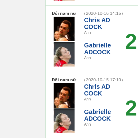
Đôi nam nữ
（2020-10-16 14:15）
Chris AD
COCK
2
Anh
Gabrielle
ADCOCK
Anh
Đôi nam nữ
（2020-10-15 17:10）
Chris AD
COCK
2
Anh
Gabrielle
ADCOCK
Anh