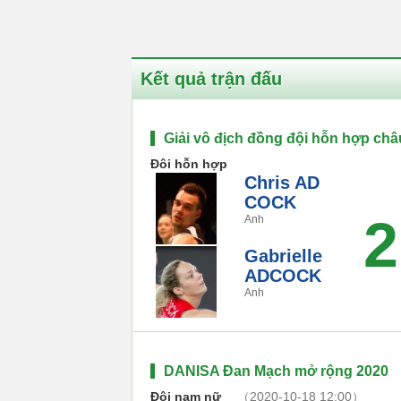
Kết quả trận đấu
Giải vô địch đồng đội hỗn hợp châ
Đôi hỗn hợp
Chris AD
COCK
2
Anh
Gabrielle
ADCOCK
Anh
DANISA Đan Mạch mở rộng 2020
Đôi nam nữ
（2020-10-18 12:00）