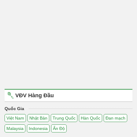
VĐV Hàng Đầu
Quốc Gia
Việt Nam
Nhật Bản
Trung Quốc
Hàn Quốc
Đan mạch
Malaysia
Indonesia
Ấn Độ