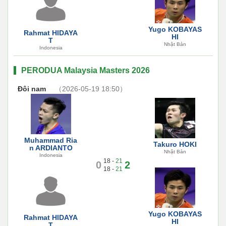
Yugo KOBAYAS
Rahmat HIDAYA
HI
T
Nhật Bản
Indonesia
PERODUA Malaysia Masters 2026
Đôi nam
（2026-05-19 18:50）
Muhammad Ria
Takuro HOKI
n ARDIANTO
Nhật Bản
Indonesia
18 -
21
0
2
18 -
21
Yugo KOBAYAS
Rahmat HIDAYA
HI
T