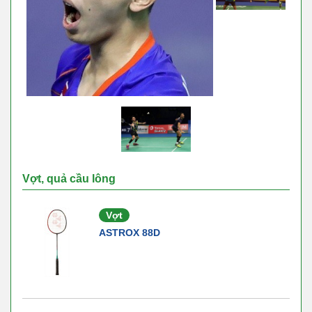
Vợt, quả cầu lông
Vợt
ASTROX 88D