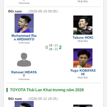
Nhật Bản
Indonesia
Đôi nam
（2026-05-19 09:00）
Muhammad Ria
Takuro HOKI
n ARDIANTO
Nhật Bản
Indonesia
18 -
21
0
2
18 -
21
Yugo KOBAYAS
Rahmat HIDAYA
HI
T
Nhật Bản
Indonesia
TOYOTA Thái Lan Khai trương năm 2026
Đôi nam
（2026-05-12 18:25）