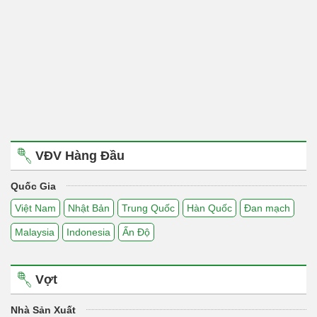
VĐV Hàng Đầu
Quốc Gia
Việt Nam
Nhật Bản
Trung Quốc
Hàn Quốc
Đan mạch
Malaysia
Indonesia
Ấn Độ
Vợt
Nhà Sản Xuất