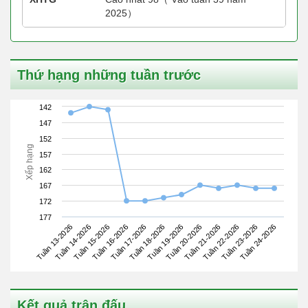
2025）
Thứ hạng những tuần trước
142
147
152
Xếp hạng
157
162
167
172
177
Tuần 13-2026
Tuần 16-2026
Tuần 19-2026
Tuần 22-2026
Tuần 15-2026
Tuần 18-2026
Tuần 21-2026
Tuần 24-2026
Tuần 14-2026
Tuần 17-2026
Tuần 20-2026
Tuần 23-2026
Kết quả trận đấu