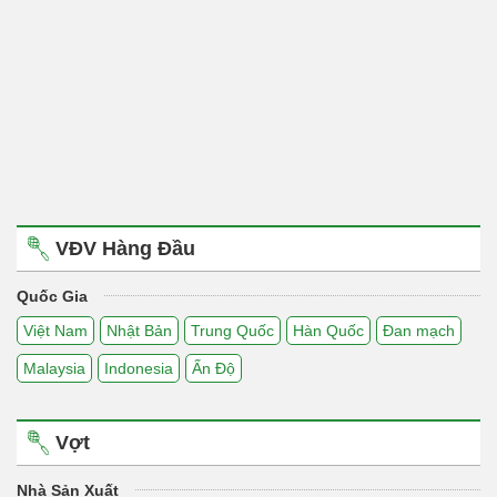
VĐV Hàng Đầu
Quốc Gia
Việt Nam
Nhật Bản
Trung Quốc
Hàn Quốc
Đan mạch
Malaysia
Indonesia
Ấn Độ
Vợt
Nhà Sản Xuất