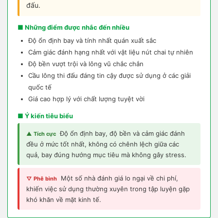
đấu.
■ Những điểm được nhắc đến nhiều
Độ ổn định bay và tính nhất quán xuất sắc
Cảm giác đánh hạng nhất với vật liệu nút chai tự nhiên
Độ bền vượt trội và lông vũ chắc chắn
Cầu lông thi đấu đáng tin cậy được sử dụng ở các giải
quốc tế
Giá cao hợp lý với chất lượng tuyệt vời
■ Ý kiến tiêu biểu
Độ ổn định bay, độ bền và cảm giác đánh
▲ Tích cực
đều ở mức tốt nhất, không có chênh lệch giữa các
quả, bay đúng hướng mục tiêu mà không gây stress.
Một số nhà đánh giá lo ngại về chi phí,
▽ Phê bình
khiến việc sử dụng thường xuyên trong tập luyện gặp
khó khăn về mặt kinh tế.