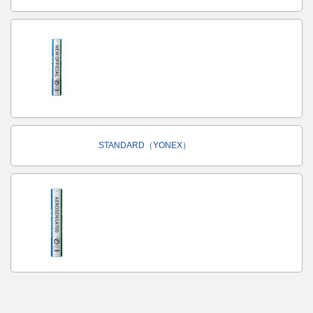
STANDARD（YONEX）