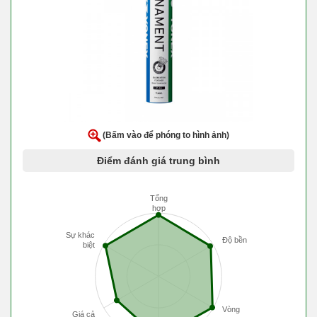
(Bấm vào để phóng to hình ảnh)
Điểm đánh giá trung bình
Tổng
hợp
Sự khác
Độ bền
biệt
Vòng
Giá cả