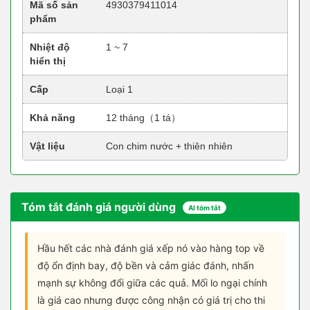
Mã số sản
4930379411014
phẩm
Nhiệt độ
1 ~ 7
hiển thị
Cấp
Loại 1
Khả năng
12 tháng（1 tá）
Vật liệu
Con chim nước + thiên nhiên
Tóm tắt đánh giá người dùng
AI tóm tắt
Hầu hết các nhà đánh giá xếp nó vào hàng top về
độ ổn định bay, độ bền và cảm giác đánh, nhấn
mạnh sự không đổi giữa các quả. Mối lo ngại chính
là giá cao nhưng được công nhận có giá trị cho thi