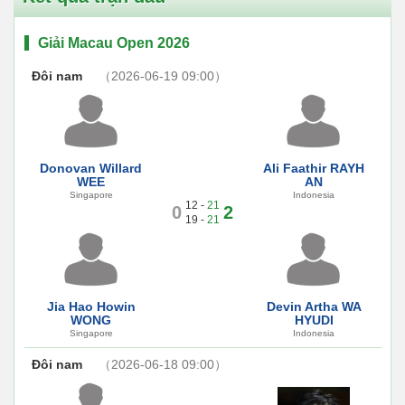
Giải Macau Open 2026
Đôi nam
（2026-06-19 09:00）
Donovan Willard
Ali Faathir RAYH
WEE
AN
Singapore
Indonesia
12 -
21
0
2
19 -
21
Jia Hao Howin
Devin Artha WA
WONG
HYUDI
Singapore
Indonesia
Đôi nam
（2026-06-18 09:00）