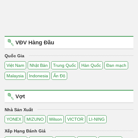
VĐV Hàng Đầu
Quốc Gia
Việt Nam
Nhật Bản
Trung Quốc
Hàn Quốc
Đan mạch
Malaysia
Indonesia
Ấn Độ
Vợt
Nhà Sản Xuất
YONEX
MIZUNO
Wilson
VICTOR
LI-NING
Xếp Hạng Đánh Giá