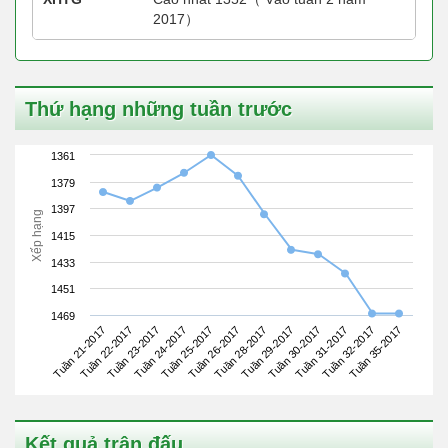
2017）
Thứ hạng những tuần trước
1361
1379
1397
Xếp hạng
1415
1433
1451
1469
Tuần 21-2017
Tuần 24-2017
Tuần 28-2017
Tuần 31-2017
Tuần 23-2017
Tuần 26-2017
Tuần 30-2017
Tuần 35-2017
Tuần 22-2017
Tuần 25-2017
Tuần 29-2017
Tuần 32-2017
Kết quả trận đấu