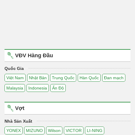
VĐV Hàng Đầu
Quốc Gia
Việt Nam
Nhật Bản
Trung Quốc
Hàn Quốc
Đan mạch
Malaysia
Indonesia
Ấn Độ
Vợt
Nhà Sản Xuất
YONEX
MIZUNO
Wilson
VICTOR
LI-NING