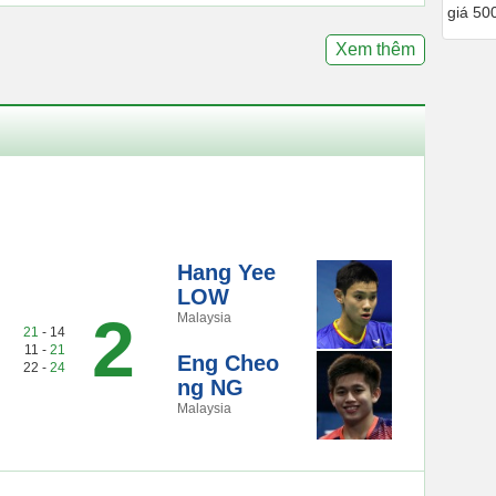
giá 50
Xem thêm
Hang Yee
LOW
2
Malaysia
21
- 14
11 -
21
Eng Cheo
22 -
24
ng NG
Malaysia