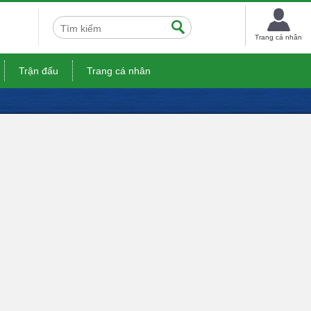
Trang cá nhân
Trận đấu
Trang cá nhân