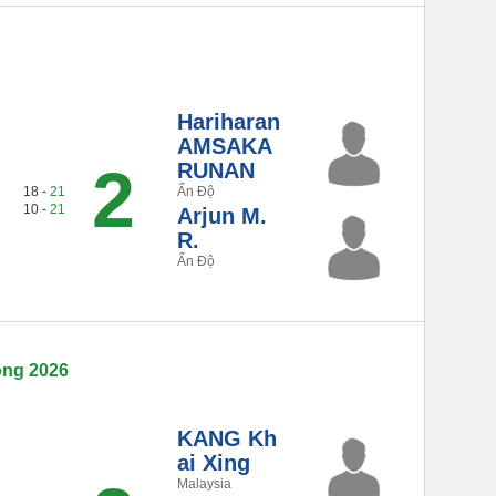
Hariharan
AMSAKA
2
RUNAN
18 -
21
Ấn Độ
10 -
21
Arjun M.
R.
Ấn Độ
ộng 2026
KANG Kh
ai Xing
Malaysia