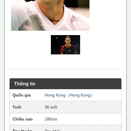
Thông tin
Quốc gia
Hong Kong（Hong Kong）
Tuổi
36 tuổi
Chiều cao
180cm
Tay thuận
Tay phải