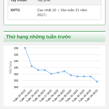
XHTG
Cao nhất 10（ Vào tuần 21 năm
2017）
Thứ hạng những tuần trước
330
335
340
Xếp hạng
345
350
355
360
Tuần 23-2023
Tuần 26-2023
Tuần 29-2023
Tuần 32-2023
Tuần 25-2023
Tuần 28-2023
Tuần 31-2023
Tuần 34-2023
Tuần 24-2023
Tuần 27-2023
Tuần 30-2023
Tuần 33-2023