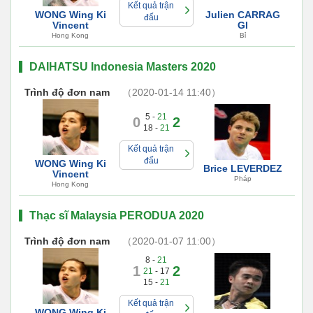
Kết quả trận
WONG Wing Ki
Julien CARRAG
đấu
Vincent
GI
Hong Kong
Bỉ
DAIHATSU Indonesia Masters 2020
Trình độ đơn nam
（2020-01-14 11:40）
5 -
21
0
2
18 -
21
Kết quả trận
đấu
WONG Wing Ki
Brice LEVERDEZ
Vincent
Pháp
Hong Kong
Thạc sĩ Malaysia PERODUA 2020
Trình độ đơn nam
（2020-01-07 11:00）
8 -
21
1
2
21
- 17
15 -
21
Kết quả trận
WONG Wing Ki