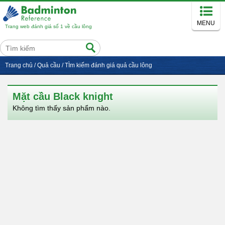
MENU
Trang web đánh giá số 1 về cầu lông
Trang chủ
/
Quả cầu
/
TÌm kiếm đánh giá quả cầu lông
Mặt cầu Black knight
Không tìm thấy sản phẩm nào.