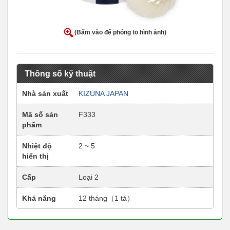
(Bấm vào để phóng to hình ảnh)
Thông số kỹ thuật
Nhà sản xuất
KIZUNA JAPAN
Mã số sản
F333
phẩm
Nhiệt độ
2 ~ 5
hiển thị
Cấp
Loại 2
Khả năng
12 tháng（1 tá）