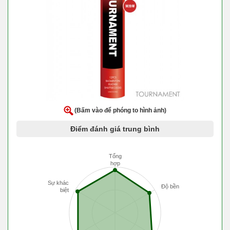
(Bấm vào để phóng to hình ảnh)
Điểm đánh giá trung bình
Tổng
hợp
Sự khác
Độ bền
biệt