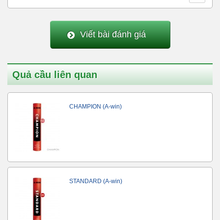
Viết bài đánh giá
Quả cầu liên quan
CHAMPION (A-win)
STANDARD (A-win)