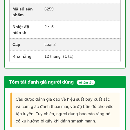
Mã số sản
6259
phẩm
Nhiệt độ
2 ~ 5
hiển thị
Cấp
Loại 2
Khả năng
12 tháng（1 tá）
Tóm tắt đánh giá người dùng
AI tóm tắt
Cầu được đánh giá cao về hiệu suất bay xuất sắc
và cảm giác đánh thoải mái, với độ bền đủ cho việc
tập luyện. Tuy nhiên, người dùng báo cáo rằng nó
có xu hướng bị gãy khi đánh smash mạnh.