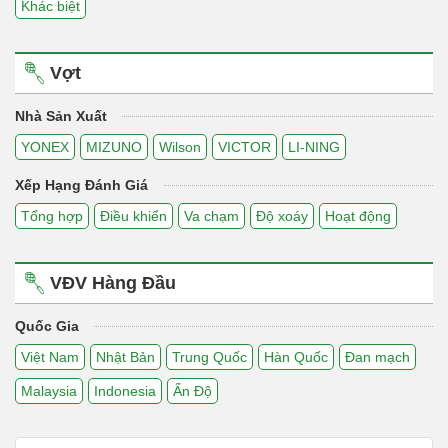
Khác biệt
Vợt
Nhà Sản Xuất
YONEX
MIZUNO
Wilson
VICTOR
LI-NING
Xếp Hạng Đánh Giá
Tổng hợp
Điều khiển
Va chạm
Độ xoáy
Hoạt động
VĐV Hàng Đầu
Quốc Gia
Việt Nam
Nhật Bản
Trung Quốc
Hàn Quốc
Đan mạch
Malaysia
Indonesia
Ấn Độ