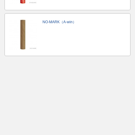
NO-MARK（A-win）