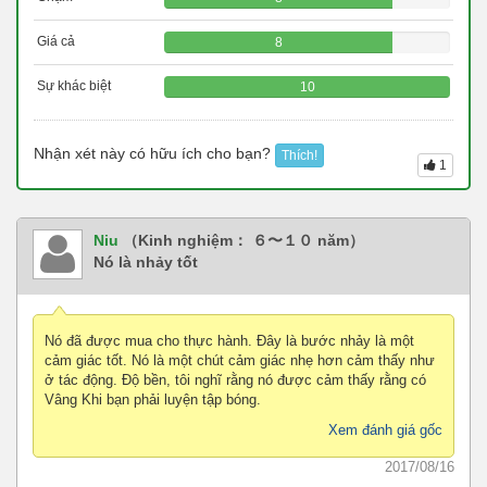
Giá cả
8
Sự khác biệt
10
Nhận xét này có hữu ích cho bạn?
Thích!
1
Niu
（Kinh nghiệm： ６〜１０ năm）
Nó là nhảy tốt
Nó đã được mua cho thực hành. Đây là bước nhảy là một
cảm giác tốt. Nó là một chút cảm giác nhẹ hơn cảm thấy như
ở tác động. Độ bền, tôi nghĩ rằng nó được cảm thấy rằng có
Vâng Khi bạn phải luyện tập bóng.
Xem đánh giá gốc
2017/08/16