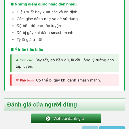
■ Những điểm được nhắc đến nhiều
Hiệu suất bay xuất sắc và ổn định
Cảm giác đánh nhẹ và dễ sử dụng
Độ bền đủ cho tập luyện
Dễ bị gãy khi đánh smash mạnh
Tỷ lệ giá trị tốt
■ Ý kiến tiêu biểu
Bay tốt, độ bền đủ, là cầu lông lý tưởng cho
▲ Tích cực
tập luyện.
Có thể bị gãy khi đánh smash mạnh.
▽ Phê bình
Đánh giá của người dùng
Viết bài đánh giá