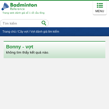
MENU
Trang web đánh giá số 1 về cầu lông
Trang chủ
/
Cây vợt
/
Vợt đánh giá tìm kiếm
Bonny - vợt
không tìm thấy kết quả nào.