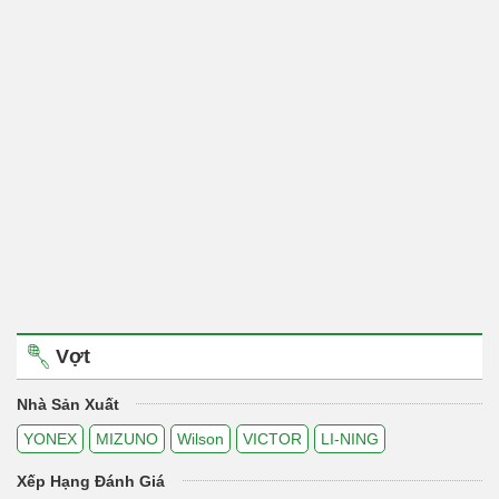
Vợt
Nhà Sản Xuất
YONEX
MIZUNO
Wilson
VICTOR
LI-NING
Xếp Hạng Đánh Giá