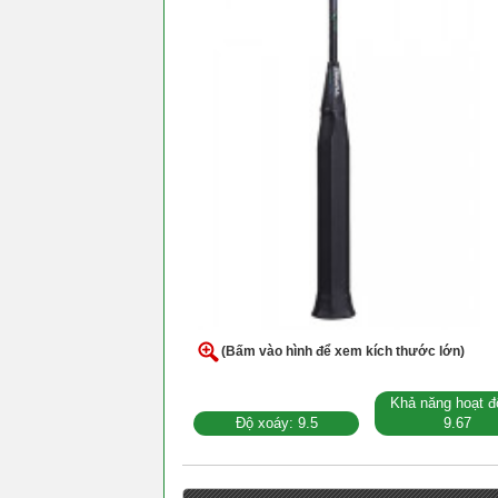
(Bấm vào hình để xem kích thước lớn)
Khả năng hoạt đ
Độ xoáy: 9.5
9.67