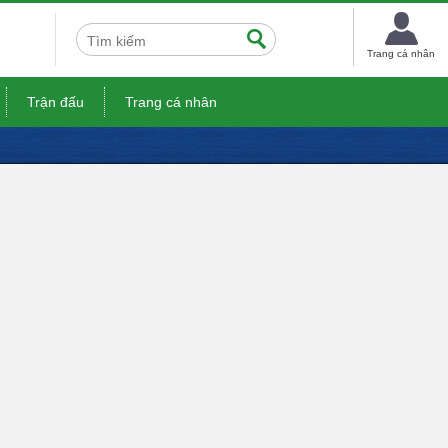
Trang cá nhân
Trận đấu
Trang cá nhân