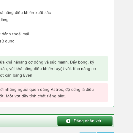
ả năng điều khiển xuất sắc
 dàng
 đánh thoải mái
 sử dụng
iữa khả nănăng cơ động và sức mạnh. Đẩy bóng, kỹ
xảo, với khả năng điều khiển tuyệt vời. Khả năng cơ
ợt cân bằng Even.
ới những người quen dùng Astrox, độ cứng là điều
t. Một vợt đầy tính chất riêng biệt.
Đăng nhận xét