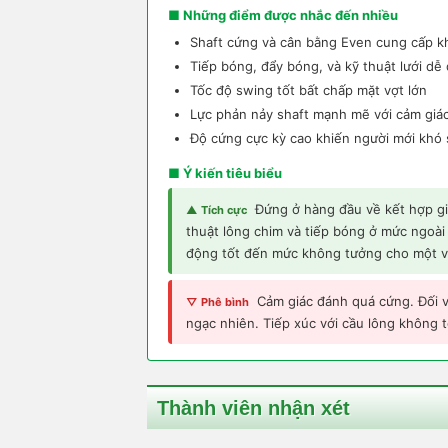
■ Những điểm được nhắc đến nhiều
Shaft cứng và cân bằng Even cung cấp kh
Tiếp bóng, đẩy bóng, và kỹ thuật lưới dễ
Tốc độ swing tốt bất chấp mặt vợt lớn
Lực phản nảy shaft mạnh mẽ với cảm giác
Độ cứng cực kỳ cao khiến người mới khó
■ Ý kiến tiêu biểu
Đứng ở hàng đầu về kết hợp g
▲ Tích cực
thuật lông chim và tiếp bóng ở mức ngoài 
động tốt đến mức không tưởng cho một v
Cảm giác đánh quá cứng. Đối v
▽ Phê bình
ngạc nhiên. Tiếp xúc với cầu lông không tố
Thành viên nhận xét