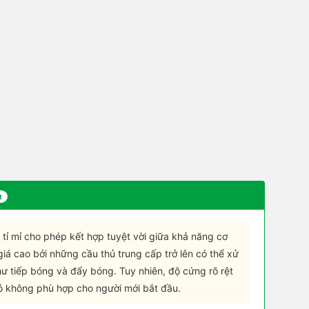
t
 tỉ mỉ cho phép kết hợp tuyệt vời giữa khả năng cơ
á cao bởi những cầu thủ trung cấp trở lên có thể xử
như tiếp bóng và đẩy bóng. Tuy nhiên, độ cứng rõ rệt
nó không phù hợp cho người mới bắt đầu.