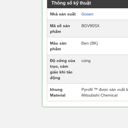
Thông số kỹ thuật
Nhà sản xuất
Gosen
Mã số sản
BGV90SX
phẩm
Màu sản
Đen (BK)
phẩm
Độ cứng của
cứng
trục, cảm
giác khi tác
động
khung
Pyrofil ™ được sản xuất b
Material
Mitsubishi Chemical