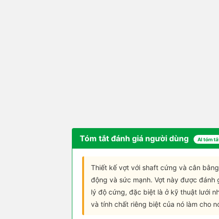
Tóm tắt đánh giá người dùng
AI tóm tắ
Thiết kế vợt với shaft cứng và cân bằng
động và sức mạnh. Vợt này được đánh gi
lý độ cứng, đặc biệt là ở kỹ thuật lưới 
và tính chất riêng biệt của nó làm cho 