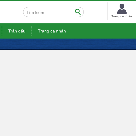
Trang cá nhân
Trận đấu
Trang cá nhân